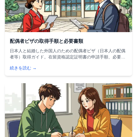
配偶者ビザの取得手順と必要書類
日本人と結婚した外国人のための配偶者ビザ（日本人の配偶
者等）取得ガイド。在留資格認定証明書の申請手順、必要書
類一覧、審査のポイント、よくある不許可理由と対策まで詳
続きを読む →
しく解説。2024年の承認率や処理期間の最新データも掲載し
ています。