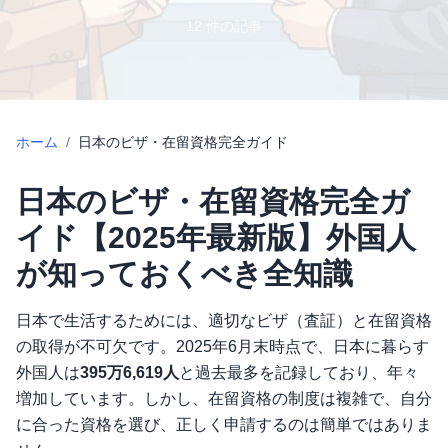
12
件の記事
ホーム
/
日本のビザ・在留資格完全ガイド
日本のビザ・在留資格完全ガ
イド【2025年最新版】外国人
が知っておくべき全知識
日本で生活するためには、適切なビザ（査証）と在留資格
の取得が不可欠です。2025年6月末時点で、日本に暮らす
外国人は
395万6,619人
と過去最多を記録しており、年々
増加しています。しかし、在留資格の制度は複雑で、自分
に合った資格を選び、正しく申請するのは簡単ではありま