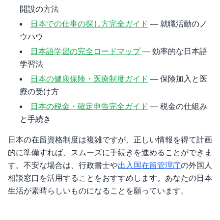
開設の方法
日本での仕事の探し方完全ガイド
— 就職活動のノ
ウハウ
日本語学習の完全ロードマップ
— 効率的な日本語
学習法
日本の健康保険・医療制度ガイド
— 保険加入と医
療の受け方
日本の税金・確定申告完全ガイド
— 税金の仕組み
と手続き
日本の在留資格制度は複雑ですが、正しい情報を得て計画
的に準備すれば、スムーズに手続きを進めることができま
す。不安な場合は、行政書士や
出入国在留管理庁
の外国人
相談窓口を活用することをおすすめします。あなたの日本
生活が素晴らしいものになることを願っています。