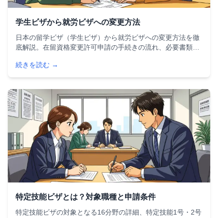
学生ビザから就労ビザへの変更方法
日本の留学ビザ（学生ビザ）から就労ビザへの変更方法を徹
底解説。在留資格変更許可申請の手続きの流れ、必要書類一
覧、審査で重視される4つのポイント、不許可になる原因と
続きを読む →
対策まで、外国人留学生が知っておくべき情報を網羅してい
ます。
特定技能ビザとは？対象職種と申請条件
特定技能ビザの対象となる16分野の詳細、特定技能1号・2号