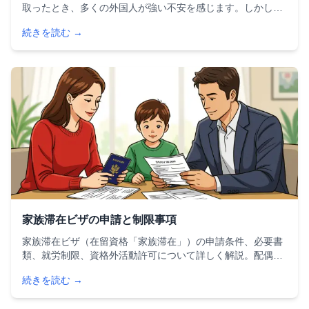
取ったとき、多くの外国人が強い不安を感じます。しかし、
不許可になったからといって日本での生活が終わるわけでは
続きを読む →
ありません。正しい対処法を知り、適切な準備をすること
で、再申請で許可を得られる可能性は十分にあります。
家族滞在ビザの申請と制限事項
家族滞在ビザ（在留資格「家族滞在」）の申請条件、必要書
類、就労制限、資格外活動許可について詳しく解説。配偶者
や子どもを日本に呼び寄せるための手続きの流れ、審査のポ
続きを読む →
イント、よくあるトラブルと対処法まで網羅した完全ガイド
です。