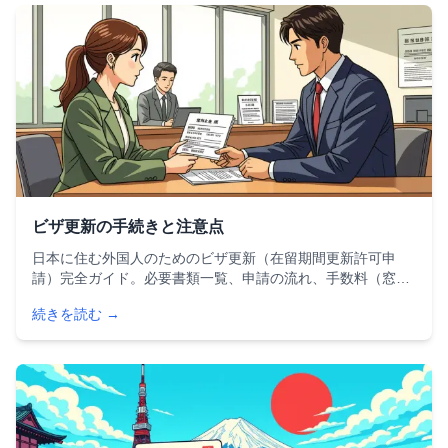
ビザ更新の手続きと注意点
日本に住む外国人のためのビザ更新（在留期間更新許可申
請）完全ガイド。必要書類一覧、申請の流れ、手数料（窓口
6,000円・オンライン5,500円）、転職時の注意点、よくある
続きを読む →
不許可理由と対策まで2025年の最新情報をわかりやすく解説
します。初めての更新でも安心。