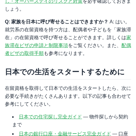
し・オーバーステイのリスクと対策
を必ず確認しておきま
しょう。
Q: 家族を日本に呼び寄せることはできますか？
A: はい。
就労系の在留資格を持つ方は、配偶者や子どもを「家族滞
在」の在留資格で呼び寄せることができます。詳しくは
家
族滞在ビザの申請と制限事項
をご覧ください。また、
配偶
者ビザの取得手順
も参考になります。
日本での生活をスタートするために
在留資格を取得して日本での生活をスタートしたら、次に
必要な手続きがたくさんあります。以下の記事も合わせて
参考にしてください。
日本での住宅探し完全ガイド
— 物件探しから契約
まで
日本の銀行口座・金融サービス完全ガイド
— 口座