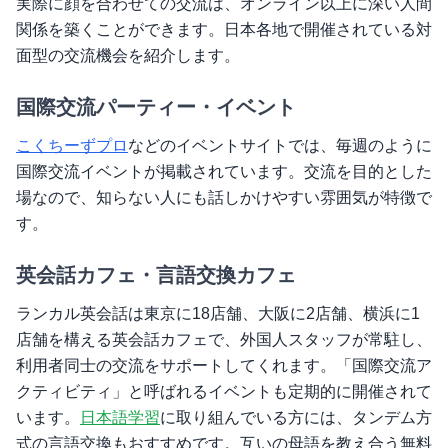
実際に顔を合わせての交流は、オンライン以上に深い人間
関係を築くことができます。日本各地で開催されている対
面型の交流機会を紹介します。
国際交流パーティー・イベント
こくちーずプロ
などのイベントサイトでは、毎週のように
国際交流イベントが掲載されています。交流を目的とした
場なので、知らない人にも話しかけやすい雰囲気が特徴で
す。
英会話カフェ・言語交換カフェ
ランカル英会話は東京に18店舗、大阪に2店舗、横浜に1
店舗を構える英会話カフェで、外国人スタッフが常駐し、
利用者同士の交流をサポートしてくれます。「国際交流ア
クティビティ」と呼ばれるイベントも定期的に開催されて
います。
日本語学習
に取り組んでいる方には、タンデム方
式の言語交換もおすすめです。互いの母語を教え合う無料