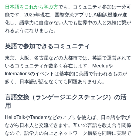
日本語をこれから学ぶ方
でも、コミュニティ参加は十分可
能です。2025年現在、国際交流アプリはAI翻訳機能が進
化し、語学力に自信がない人でも世界中の人と気軽に繋が
れるようになりました。
英語で参加できるコミュニティ
東京、大阪、名古屋などの大都市では、英語で運営されて
いるコミュニティが数多く存在します。Meetupや
Internationsのイベントは基本的に英語で行われるものが
多く、日本語が話せなくても問題ありません。
言語交換（ランゲージエクスチェンジ）の活
用
HelloTalkやTandemなどのアプリを使えば、日本語を学び
ながら日本人と交流できます。互いの言語を教え合う関係
なので、語学力の向上とネットワーク構築を同時に実現で