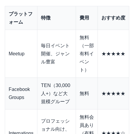
プラットフ
特徴
費用
おすすめ度
ォーム
無料
毎日イベント
（一部
Meetup
開催、ジャン
有料イ
★★★★★
ル豊富
ベン
ト）
TEN（30,000
Facebook
人+）など大
無料
★★★★★
Groups
規模グループ
無料会
プロフェッシ
員あり
ョナル向け、
Internations
（有料
★★★★☆