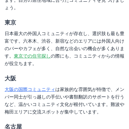
ます。自分の居住地域に合ったコミュニティを見つけまし
ょう。
東京
日本最大の外国人コミュニティが存在し、選択肢も最も豊
富です。六本木、渋谷、新宿などのエリアには外国人向け
のバーやカフェが多く、自然な出会いの機会が多くありま
す。
東京での住宅探し
の際にも、コミュニティからの情報
が役立ちます。
大阪
大阪の国際コミュニティ
は家族的な雰囲気が特徴で、メン
バー同士が引っ越しの手伝いや書類翻訳のサポートを行う
など、温かいコミュニティ文化が根付いています。難波や
梅田エリアに交流スポットが集中しています。
名古屋