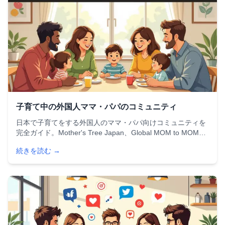
子育て中の外国人ママ・パパのコミュニティ
日本で子育てをする外国人のママ・パパ向けコミュニティを
完全ガイド。Mother's Tree Japan、Global MOM to MOM、
Tokyo Mothers Groupなど主要団体から、行政支援、オンラ
続きを読む →
インコミュニティの活用法、自分に合ったグループの選び方
まで詳しく紹介します。