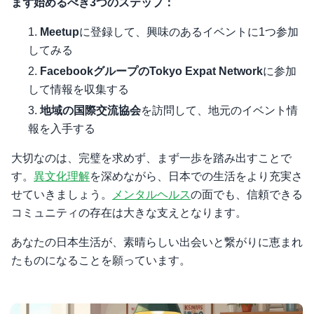
まず始めるべき3つのステップ：
Meetup
に登録して、興味のあるイベントに1つ参加
してみる
FacebookグループのTokyo Expat Network
に参加
して情報を収集する
地域の国際交流協会
を訪問して、地元のイベント情
報を入手する
大切なのは、完璧を求めず、まず一歩を踏み出すことで
す。
異文化理解
を深めながら、日本での生活をより充実さ
せていきましょう。
メンタルヘルス
の面でも、信頼できる
コミュニティの存在は大きな支えとなります。
あなたの日本生活が、素晴らしい出会いと繋がりに恵まれ
たものになることを願っています。