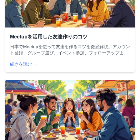
Meetupを活用した友達作りのコツ
日本でMeetupを使って友達を作るコツを徹底解説。アカウン
ト登録、グループ選び、イベント参加、フォローアップま
で、外国人が日本で友達を作るための実践的なステップをご
続きを読む →
紹介します。東京・大阪のおすすめグループ情報付き。