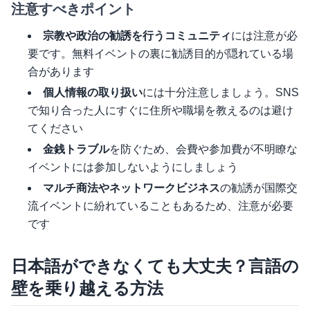
注意すべきポイント
宗教や政治の勧誘を行うコミュニティ
には注意が必
要です。無料イベントの裏に勧誘目的が隠れている場
合があります
個人情報の取り扱い
には十分注意しましょう。SNS
で知り合った人にすぐに住所や職場を教えるのは避け
てください
金銭トラブル
を防ぐため、会費や参加費が不明瞭な
イベントには参加しないようにしましょう
マルチ商法やネットワークビジネス
の勧誘が国際交
流イベントに紛れていることもあるため、注意が必要
です
日本語ができなくても大丈夫？言語の
壁を乗り越える方法