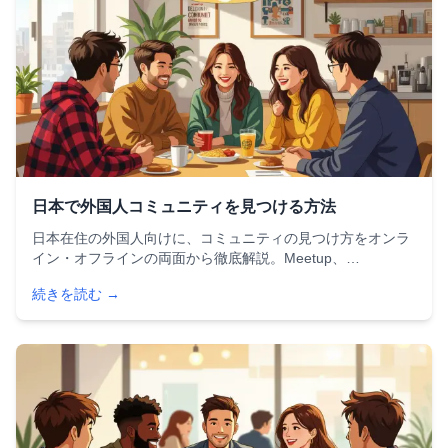
日本で外国人コミュニティを見つける方法
日本在住の外国人向けに、コミュニティの見つけ方をオンラ
イン・オフラインの両面から徹底解説。Meetup、
Facebook、国際交流協会、スポーツサークルなど具体的な
続きを読む →
方法と選び方のポイントを紹介します。