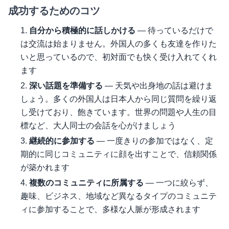
成功するためのコツ
自分から積極的に話しかける
— 待っているだけで
は交流は始まりません。外国人の多くも友達を作りた
いと思っているので、初対面でも快く受け入れてくれ
ます
深い話題を準備する
— 天気や出身地の話は避けま
しょう。多くの外国人は日本人から同じ質問を繰り返
し受けており、飽きています。世界の問題や人生の目
標など、大人同士の会話を心がけましょう
継続的に参加する
— 一度きりの参加ではなく、定
期的に同じコミュニティに顔を出すことで、信頼関係
が築かれます
複数のコミュニティに所属する
— 一つに絞らず、
趣味、ビジネス、地域など異なるタイプのコミュニテ
ィに参加することで、多様な人脈が形成されます