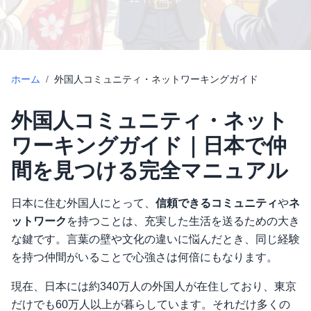
ホーム
/
外国人コミュニティ・ネットワーキングガイド
外国人コミュニティ・ネット
ワーキングガイド｜日本で仲
間を見つける完全マニュアル
日本に住む外国人にとって、
信頼できるコミュニティ
や
ネ
ットワーク
を持つことは、充実した生活を送るための大き
な鍵です。言葉の壁や文化の違いに悩んだとき、同じ経験
を持つ仲間がいることで心強さは何倍にもなります。
現在、日本には約340万人の外国人が在住しており、東京
だけでも60万人以上が暮らしています。それだけ多くの