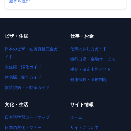
続きを読む →
不許可理由と対策まで2025年の最新情報をわかりやすく解説
します。初めての更新でも安心。
ビザ・住居
仕事・お金
日本のビザ・在留資格完全ガ
仕事の探し方ガイド
イド
銀行口座・金融サービス
永住権・帰化ガイド
税金・確定申告ガイド
住宅探し完全ガイド
健康保険・医療制度
賃貸契約・不動産ガイド
文化・生活
サイト情報
日本語学習ロードマップ
ホーム
日本の文化・マナー
サイトについて