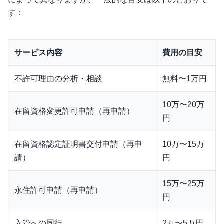
す：
サービス内容
費用の目安
不許可理由の分析・相談
無料〜1万円
10万〜20万
在留資格変更許可申請（再申請）
円
在留資格認定証明書交付申請（再申
10万〜15万
請）
円
15万〜25万
永住許可申請（再申請）
円
入管への同行
2万〜5万円