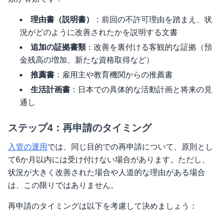
理由書（説明書）
：前回の不許可理由を踏まえ、状
況がどのように改善されたかを説明する文書
追加の証拠書類
：改善を裏付ける客観的な証拠（預
金残高の増加、新たな資格取得など）
推薦書
：雇用主や教育機関からの推薦書
生活計画書
：日本での具体的な活動計画と将来の見
通し
ステップ4：再申請のタイミング
入管の運用
では、同じ目的での再申請について、原則とし
て6か月以内には受け付けない場合があります。ただし、
状況が大きく改善された場合や人道的な理由がある場合
は、この限りではありません。
再申請のタイミングは以下を考慮して決めましょう：