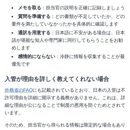
メモを取る
：担当官の説明を正確に記録しましょう
質問を準備する
：どの書類が不足していたか、どの
要件を満たしていなかったかを具体的に確認します
通訳を用意する
：日本語に不安がある場合は、日本
語が堪能な知人や専門家に同行してもらうことをお勧
めします
感情的にならない
：冷静に情報を収集することが最
優先です
入管が理由を詳しく教えてくれない場合
外務省のFAQ
にも記載されているとおり、日本の入管は不
許可理由を詳細に開示する義務がありません。これは、詳
細な理由が公になることで制度の悪用を防ぐためとされて
います。
そのため、担当官から得られる情報は限定的な場合もあり