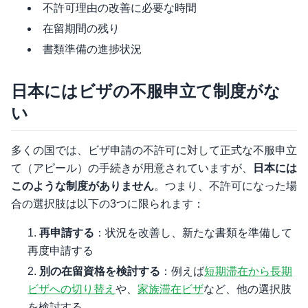
不許可理由の改善に必要な時間
在留期間の残り
書類準備の進捗状況
日本にはビザの不服申立て制度がな
い
多くの国では、ビザ申請の不許可に対して正式な不服申立
て（アピール）の手続きが用意されていますが、
日本には
このような制度がありません
。つまり、不許可になった場
合の選択肢は以下の3つに限られます：
再申請する
：状況を改善し、新たな書類を準備して
再度申請する
別の在留資格を検討する
：例えば
短期滞在から長期
ビザへの切り替え
や、
家族滞在ビザ
など、他の選択肢
を検討する