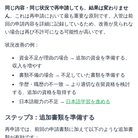
同じ内容・同じ状況で再申請しても、結果は変わりませ
ん
。これは再申請において最も重要な原則です。入管は前
回の申請内容を詳細に記録しているため、改善が見られな
い場合は再び不許可になる可能性が高いです。
状況改善の例：
資金不足が理由の場合 → 追加の資金を準備する、
収入を増やす
書類不備の場合 → 不足していた書類を準備する
学歴・職歴の不一致 → より適切な在留資格を検討
する、追加の資格を取得する
日本語能力の不足 →
日本語学習を進める
ステップ3：追加書類を準備する
再申請では、前回の申請書類に加えて以下のような追加書
類が有効です：