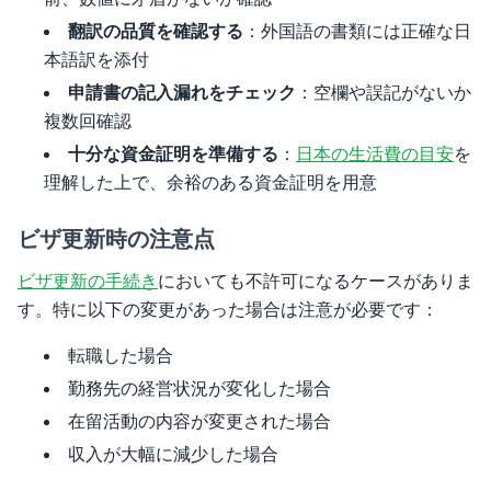
翻訳の品質を確認する
：外国語の書類には正確な日
本語訳を添付
申請書の記入漏れをチェック
：空欄や誤記がないか
複数回確認
十分な資金証明を準備する
：
日本の生活費の目安
を
理解した上で、余裕のある資金証明を用意
ビザ更新時の注意点
ビザ更新の手続き
においても不許可になるケースがありま
す。特に以下の変更があった場合は注意が必要です：
転職した場合
勤務先の経営状況が変化した場合
在留活動の内容が変更された場合
収入が大幅に減少した場合