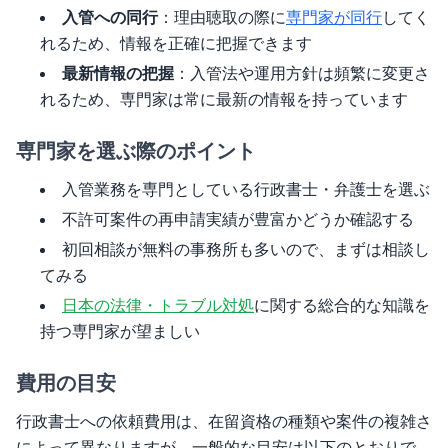
入管への同行
：理由聴取の際に
専門家が同行
してく
れるため、情報を正確に把握できます
最新情報の把握
：入管法や運用方針は頻繁に変更さ
れるため、専門家は常に最新の情報を持っています
専門家を選ぶ際のポイント
入管業務を専門としている行政書士・弁護士を選ぶ
不許可案件の再申請実績が豊富かどうか確認する
初回相談が無料の事務所も多いので、まずは相談し
てみる
日本の法律・トラブル対処
に関する総合的な知識を
持つ専門家が望ましい
費用の目安
行政書士への依頼費用は、在留資格の種類や案件の複雑さ
によって異なりますが、一般的な目安は以下のとおりで