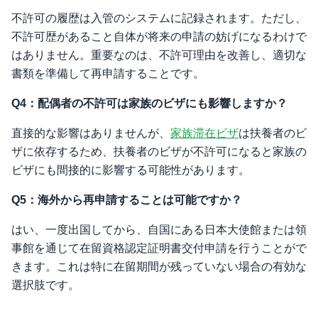
不許可の履歴は入管のシステムに記録されます。ただし、
不許可歴があること自体が将来の申請の妨げになるわけで
はありません。重要なのは、不許可理由を改善し、適切な
書類を準備して再申請することです。
Q4：配偶者の不許可は家族のビザにも影響しますか？
直接的な影響はありませんが、
家族滞在ビザ
は扶養者のビ
ザに依存するため、扶養者のビザが不許可になると家族の
ビザにも間接的に影響する可能性があります。
Q5：海外から再申請することは可能ですか？
はい、一度出国してから、自国にある日本大使館または領
事館を通じて在留資格認定証明書交付申請を行うことがで
きます。これは特に在留期間が残っていない場合の有効な
選択肢です。