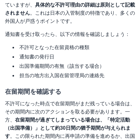
ていますが、
具体的な不許可理由の詳細は原則として記載
されません
。これは日本の入管制度の特徴であり、多くの
外国人が戸惑うポイントです。
通知書を受け取ったら、以下の情報を確認しましょう：
不許可となった在留資格の種類
通知書の発行日
出国準備期間の有無（該当する場合）
担当の地方出入国在留管理局の連絡先
在留期間を確認する
不許可になった時点で在留期間がまだ残っている場合は、
その期間内に次のアクションを取る必要があります。一
方、
在留期間が過ぎてしまっている場合は、「特定活動
（出国準備）」として約30日間の猶予期間が与えられま
す
。この限られた期間内に再申請の準備を進めるか、出国