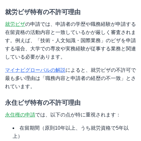
就労ビザ特有の不許可理由
就労ビザ
の申請では、申請者の学歴や職務経験が申請する
在留資格の活動内容と一致しているかが厳しく審査されま
す。例えば、「技術・人文知識・国際業務」のビザを申請
する場合、大学での専攻や実務経験が従事する業務と関連
している必要があります。
マイナビグローバルの解説
によると、就労ビザの不許可で
最も多い理由は「職務内容と申請者の経歴の不一致」とさ
れています。
永住ビザ特有の不許可理由
永住権の申請
では、以下の点が特に重視されます：
在留期間（原則10年以上、うち就労資格で5年以
上）