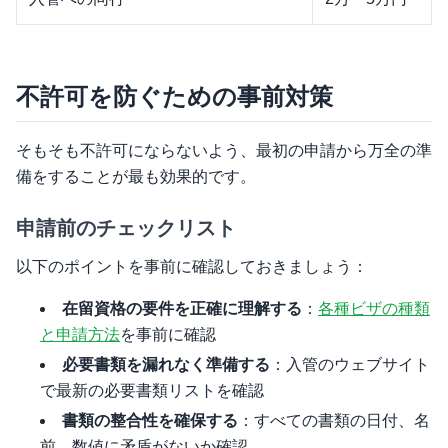
不許可を防ぐための事前対策
そもそも不許可にならないよう、最初の申請から万全の準
備をすることが最も効果的です。
申請前のチェックリスト
以下のポイントを事前に確認しておきましょう：
在留資格の要件を正確に理解する
：
各種ビザの種類
と申請方法
を事前に確認
必要書類を漏れなく準備する
：入管のウェブサイト
で最新の必要書類リストを確認
書類の整合性を確保する
：すべての書類の日付、名
前、数値に矛盾がないか確認