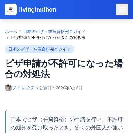
livinginnihon
ホーム
/
日本のビザ・在留資格完全ガイド
/
ビザ申請が不許可になった場合の対処法
日本のビザ・在留資格完全ガイド
ビザ申請が不許可になった場
合の対処法
ブイ レ クアン
公開日：
2026年3月2日
日本でビザ（在留資格）の申請を行い、不許可
の通知を受け取ったとき、多くの外国人が強い