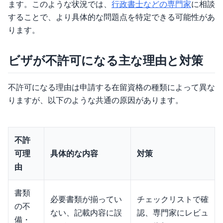
ます。このような状況では、
行政書士などの専門家
に相談
することで、より具体的な問題点を特定できる可能性があ
ります。
ビザが不許可になる主な理由と対策
不許可になる理由は申請する在留資格の種類によって異な
りますが、以下のような共通の原因があります。
不許
可理
具体的な内容
対策
由
書類
必要書類が揃ってい
チェックリストで確
の不
ない、記載内容に誤
認、専門家にレビュ
備・