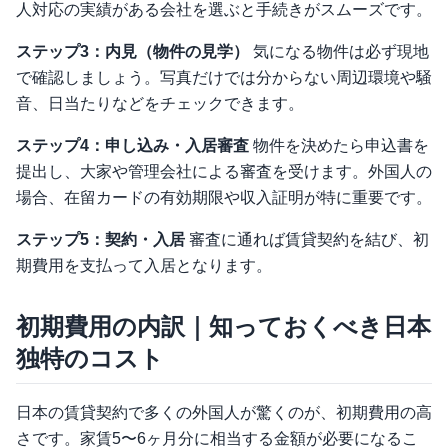
人対応の実績がある会社を選ぶと手続きがスムーズです。
ステップ3：内見（物件の見学）
気になる物件は必ず現地
で確認しましょう。写真だけでは分からない周辺環境や騒
音、日当たりなどをチェックできます。
ステップ4：申し込み・入居審査
物件を決めたら申込書を
提出し、大家や管理会社による審査を受けます。外国人の
場合、在留カードの有効期限や収入証明が特に重要です。
ステップ5：契約・入居
審査に通れば賃貸契約を結び、初
期費用を支払って入居となります。
初期費用の内訳｜知っておくべき日本
独特のコスト
日本の賃貸契約で多くの外国人が驚くのが、初期費用の高
さです。家賃5〜6ヶ月分に相当する金額が必要になるこ