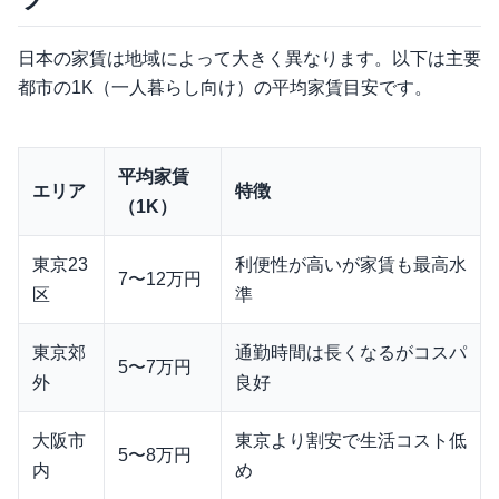
日本の家賃は地域によって大きく異なります。以下は主要
都市の1K（一人暮らし向け）の平均家賃目安です。
平均家賃
エリア
特徴
（1K）
東京23
利便性が高いが家賃も最高水
7〜12万円
区
準
東京郊
通勤時間は長くなるがコスパ
5〜7万円
外
良好
大阪市
東京より割安で生活コスト低
5〜8万円
内
め