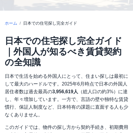
ホーム
/
日本での住宅探し完全ガイド
日本での住宅探し完全ガイド
｜外国人が知るべき賃貸契約
の全知識
日本で生活を始める外国人にとって、住まい探しは最初に
して最大のハードルです。2025年6月時点で日本の外国人
居住者数は過去最高の
3,956,619人
（総人口の約3%）に達
し、年々増加しています。一方で、言語の壁や独特な賃貸
慣行、保証人制度など、日本特有の課題に直面する人も少
なくありません。
このガイドでは、物件の探し方から契約手続き、初期費用