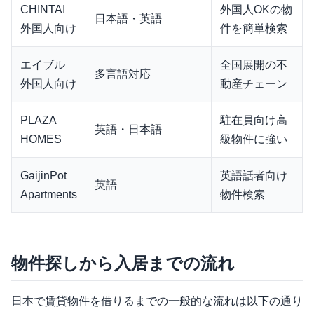
CHINTAI
外国人OKの物
日本語・英語
外国人向け
件を簡単検索
エイブル
全国展開の不
多言語対応
外国人向け
動産チェーン
PLAZA
駐在員向け高
英語・日本語
HOMES
級物件に強い
GaijinPot
英語話者向け
英語
Apartments
物件検索
物件探しから入居までの流れ
日本で賃貸物件を借りるまでの一般的な流れは以下の通り