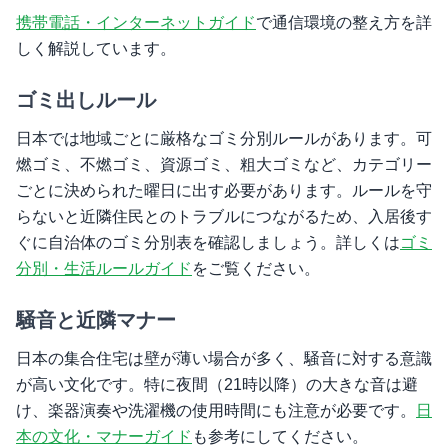
携帯電話・インターネットガイド
で通信環境の整え方を詳
しく解説しています。
ゴミ出しルール
日本では地域ごとに厳格なゴミ分別ルールがあります。可
燃ゴミ、不燃ゴミ、資源ゴミ、粗大ゴミなど、カテゴリー
ごとに決められた曜日に出す必要があります。ルールを守
らないと近隣住民とのトラブルにつながるため、入居後す
ぐに自治体のゴミ分別表を確認しましょう。詳しくは
ゴミ
分別・生活ルールガイド
をご覧ください。
騒音と近隣マナー
日本の集合住宅は壁が薄い場合が多く、騒音に対する意識
が高い文化です。特に夜間（21時以降）の大きな音は避
け、楽器演奏や洗濯機の使用時間にも注意が必要です。
日
本の文化・マナーガイド
も参考にしてください。