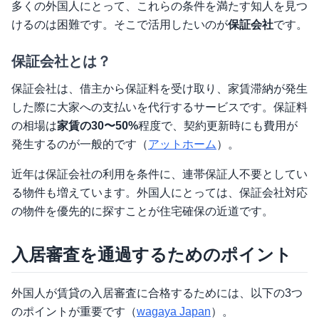
多くの外国人にとって、これらの条件を満たす知人を見つ
けるのは困難です。そこで活用したいのが
保証会社
です。
保証会社とは？
保証会社は、借主から保証料を受け取り、家賃滞納が発生
した際に大家への支払いを代行するサービスです。保証料
の相場は
家賃の30〜50%
程度で、契約更新時にも費用が
発生するのが一般的です（
アットホーム
）。
近年は保証会社の利用を条件に、連帯保証人不要としてい
る物件も増えています。外国人にとっては、保証会社対応
の物件を優先的に探すことが住宅確保の近道です。
入居審査を通過するためのポイント
外国人が賃貸の入居審査に合格するためには、以下の3つ
のポイントが重要です（
wagaya Japan
）。