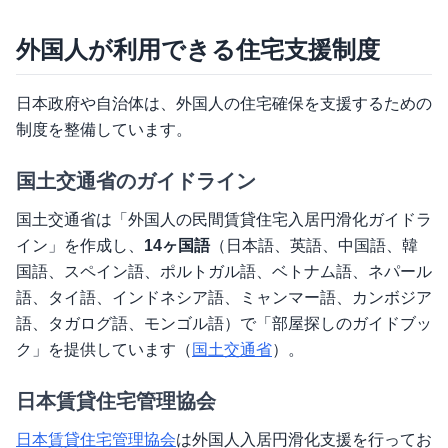
外国人が利用できる住宅支援制度
日本政府や自治体は、外国人の住宅確保を支援するための
制度を整備しています。
国土交通省のガイドライン
国土交通省は「外国人の民間賃貸住宅入居円滑化ガイドラ
イン」を作成し、
14ヶ国語
（日本語、英語、中国語、韓
国語、スペイン語、ポルトガル語、ベトナム語、ネパール
語、タイ語、インドネシア語、ミャンマー語、カンボジア
語、タガログ語、モンゴル語）で「部屋探しのガイドブッ
ク」を提供しています（
国土交通省
）。
日本賃貸住宅管理協会
日本賃貸住宅管理協会
は外国人入居円滑化支援を行ってお