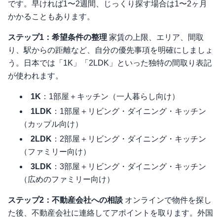
です。早ければ1〜2週間、じっくり探す場合は1〜2ヶ月
かかることもあります。
ステップ1：希望条件の整理
家賃の上限、エリア、間取
り、駅からの距離など、自分の優先事項を明確にしましょ
う。日本では「1K」「2LDK」といった独特の間取り表記
が使われます。
1K
：1部屋＋キッチン（一人暮らし向け）
1LDK
：1部屋＋リビング・ダイニング・キッチン
（カップル向け）
2LDK
：2部屋＋リビング・ダイニング・キッチン
（ファミリー向け）
3LDK
：3部屋＋リビング・ダイニング・キッチン
（広めのファミリー向け）
ステップ2：不動産会社への相談
オンラインで物件を探し
た後、不動産会社に連絡してアポイントを取ります。外国