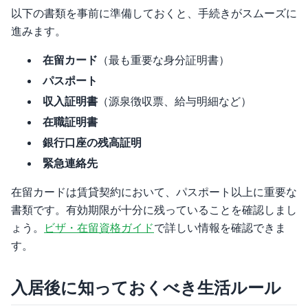
以下の書類を事前に準備しておくと、手続きがスムーズに
進みます。
在留カード
（最も重要な身分証明書）
パスポート
収入証明書
（源泉徴収票、給与明細など）
在職証明書
銀行口座の残高証明
緊急連絡先
在留カードは賃貸契約において、パスポート以上に重要な
書類です。有効期限が十分に残っていることを確認しまし
ょう。
ビザ・在留資格ガイド
で詳しい情報を確認できま
す。
入居後に知っておくべき生活ルール