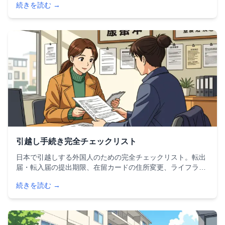
続きを読む →
紹介。初期費用の相場やトラブル防止のアドバイスも網羅し
ています。
引越し手続き完全チェックリスト
日本で引越しする外国人のための完全チェックリスト。転出
届・転入届の提出期限、在留カードの住所変更、ライフライ
ンの手続きなど、引越し前から引越し後まで必要な手続きを
続きを読む →
時系列でわかりやすく解説します。14日以内の届出を忘れる
と罰金やビザ取り消しのリスクも。