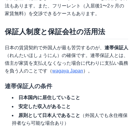
法もあります。また、フリーレント（入居後1〜2ヶ月の
家賃無料）を交渉できるケースもあります。
保証人制度と保証会社の活用法
日本の賃貸契約で外国人が最も苦労するのが、
連帯保証人
（れんたいほしょうにん）の確保です。連帯保証人とは、
借主が家賃を支払えなくなった場合に代わりに支払い義務
を負う人のことです（
wagaya Japan
）。
連帯保証人の条件
日本国内に居住していること
安定した収入があること
原則として日本人であること
（外国人でも永住権保
持者なら可能な場合あり）