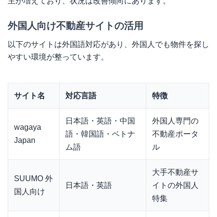
主が増えており、状況は改善傾向にあります。
外国人向け不動産サイトの活用
以下のサイトは外国語対応があり、外国人でも物件を探し
やすい環境が整っています。
サイト名
対応言語
特徴
日本語・英語・中国
外国人専門の
wagaya
語・韓国語・ベトナ
不動産ポータ
Japan
ム語
ル
大手不動産サ
SUUMO 外
日本語・英語
イトの外国人
国人向け
特集