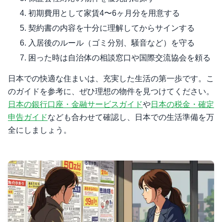
初期費用として家賃4〜6ヶ月分を用意する
契約書の内容を十分に理解してからサインする
入居後のルール（ゴミ分別、騒音など）を守る
困った時は自治体の相談窓口や国際交流協会を頼る
日本での快適な住まいは、充実した生活の第一歩です。こ
のガイドを参考に、ぜひ理想の物件を見つけてください。
日本の銀行口座・金融サービスガイド
や
日本の税金・確定
申告ガイド
なども合わせて確認し、日本での生活準備を万
全にしましょう。