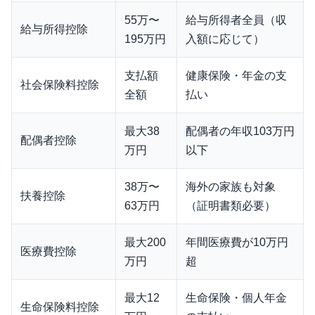
55万〜
給与所得者全員（収
給与所得控除
195万円
入額に応じて）
支払額
健康保険・年金の支
社会保険料控除
全額
払い
最大38
配偶者の年収103万円
配偶者控除
万円
以下
38万〜
海外の家族も対象
扶養控除
63万円
（証明書類必要）
最大200
年間医療費が10万円
医療費控除
万円
超
最大12
生命保険・個人年金
生命保険料控除