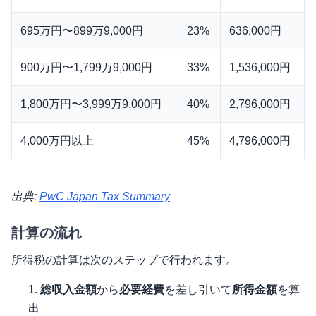
695万円〜899万9,000円
23%
636,000円
900万円〜1,799万9,000円
33%
1,536,000円
1,800万円〜3,999万9,000円
40%
2,796,000円
4,000万円以上
45%
4,796,000円
出典:
PwC Japan Tax Summary
計算の流れ
所得税の計算は次のステップで行われます。
総収入金額
から
必要経費
を差し引いて
所得金額
を算
出