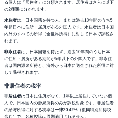
る個人は「居住者」に分類されます。居住者はさらに以下
の2種類に分かれます。
永住者
は、日本国籍を持つ人、または過去10年間のうち5
年超日本に住所・居所がある外国人です。永住者は日本国
内外のすべての所得（全世界所得）に対して日本で課税さ
れます。
非永住者
は、日本国籍を持たず、過去10年間のうち日本
に住所・居所がある期間が5年以下の外国人です。非永住
者は国内源泉所得と、海外から日本に送金された所得に対
して課税されます。
非居住者の税率
非居住者
は日本に住所がなく、1年以上居住していない個
人で、日本国内の源泉所得のみが課税対象です。非居住者
の給与所得に対する税率は
一律20.42%
（復興特別所得税
含む）で、各種控除は原則適用されません。