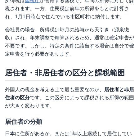
所得税は
国税庁
が管轄する国税で、年間の所得に対して課
税されます。一方、住民税は前年の所得をもとに計算さ
れ、1月1日時点で住んでいる市区町村に納付します。
会社員の場合、所得税は毎月の給与から天引き（源泉徴
収）され、年末調整で精算されるため、通常は確定申告が
不要です。しかし、特定の条件に該当する場合は自分で確
定申告を行う必要があります。
居住者・非居住者の区分と課税範囲
外国人の税金を考える上で最も重要なのが、
居住者と非居
住者の区分
です。この区分によって課税される所得の範囲
が大きく変わります。
居住者の分類
日本に住所があるか、または1年以上継続して居住してい