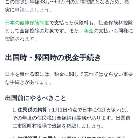
この控除は年額38万〜63万円の所得控除となるため、確
実に申請しましょう。
日本の健康保険制度
で支払った保険料も、社会保険料控除
として全額控除の対象です。また、
年金
の支払いも同様に
控除されます。
出国時・帰国時の税金手続き
日本を離れる際には、税金に関して忘れてはならない重要
な手続きがあります。
出国前にやるべきこと
住民税の精算
：1月1日時点で日本に住所があれば、
その年度の住民税は全額納付義務があります。出国前
に市区町村役場で残額を確認しましょう。