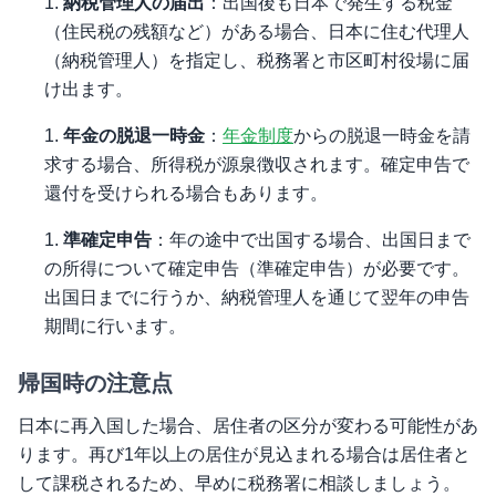
納税管理人の届出
：出国後も日本で発生する税金
（住民税の残額など）がある場合、日本に住む代理人
（納税管理人）を指定し、税務署と市区町村役場に届
け出ます。
年金の脱退一時金
：
年金制度
からの脱退一時金を請
求する場合、所得税が源泉徴収されます。確定申告で
還付を受けられる場合もあります。
準確定申告
：年の途中で出国する場合、出国日まで
の所得について確定申告（準確定申告）が必要です。
出国日までに行うか、納税管理人を通じて翌年の申告
期間に行います。
帰国時の注意点
日本に再入国した場合、居住者の区分が変わる可能性があ
ります。再び1年以上の居住が見込まれる場合は居住者と
して課税されるため、早めに税務署に相談しましょう。