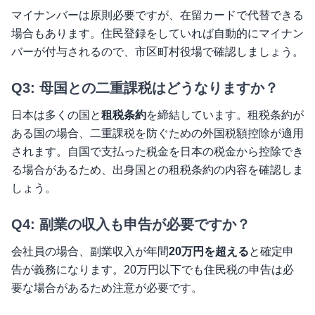
マイナンバーは原則必要ですが、在留カードで代替できる
場合もあります。住民登録をしていれば自動的にマイナン
バーが付与されるので、市区町村役場で確認しましょう。
Q3: 母国との二重課税はどうなりますか？
日本は多くの国と
租税条約
を締結しています。租税条約が
ある国の場合、二重課税を防ぐための外国税額控除が適用
されます。自国で支払った税金を日本の税金から控除でき
る場合があるため、出身国との租税条約の内容を確認しま
しょう。
Q4: 副業の収入も申告が必要ですか？
会社員の場合、副業収入が年間
20万円を超える
と確定申
告が義務になります。20万円以下でも住民税の申告は必
要な場合があるため注意が必要です。