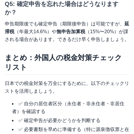
Q5: 確定申告を忘れた場合はどうなります
か？
申告期限後でも確定申告（期限後申告）は可能ですが、
延
滞税
（年最大14.6%）や
無申告加算税
（15%〜20%）が課
される場合があります。できるだけ早く申告しましょう。
まとめ：外国人の税金対策チェック
リスト
日本での税金対策を万全にするために、以下のチェックリ
ストを活用しましょう。
✅ 自分の居住者区分（永住者・非永住者・非居住
者）を確認する
✅ 確定申告が必要かどうかを判断する
✅ 必要書類を早めに準備する（特に源泉徴収票と在