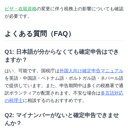
ビザ・在留資格
の変更に伴う税務上の影響についても確認
が必要です。
よくある質問（FAQ）
Q1: 日本語が分からなくても確定申告はでき
ますか？
はい、可能です。国税庁は
外国人向け確定申告マニュアル
を英語・中国語・ベトナム語・ポルトガル語・ネパール語
で提供しています。また、申告期間中は多くの税務署で通
訳ボランティアが配置されます。不安な場合は
多言語対応
の税理士
に相談するのもおすすめです。
Q2: マイナンバーがないと確定申告できませ
んか？