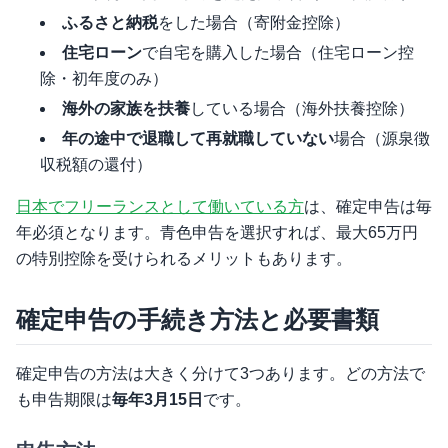
ふるさと納税
をした場合（寄附金控除）
住宅ローン
で自宅を購入した場合（住宅ローン控
除・初年度のみ）
海外の家族を扶養
している場合（海外扶養控除）
年の途中で退職して再就職していない
場合（源泉徴
収税額の還付）
日本でフリーランスとして働いている方
は、確定申告は毎
年必須となります。青色申告を選択すれば、最大65万円
の特別控除を受けられるメリットもあります。
確定申告の手続き方法と必要書類
確定申告の方法は大きく分けて3つあります。どの方法で
も申告期限は
毎年3月15日
です。