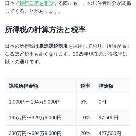
日本で
銀行口座を開設
する際にも、この居住者区分が関係
してくることがあります。
所得税の計算方法と税率
日本の所得税は
累進課税制度
を採用しており、所得が高く
なるほど税率も高くなります。2025年現在の所得税率は
以下の通りです。
課税所得金額
税率
控除額
1,000円〜194万9,000円
5%
0円
195万円〜329万9,000円
10%
97,500円
330万円〜694万9,000円
20%
427,500円