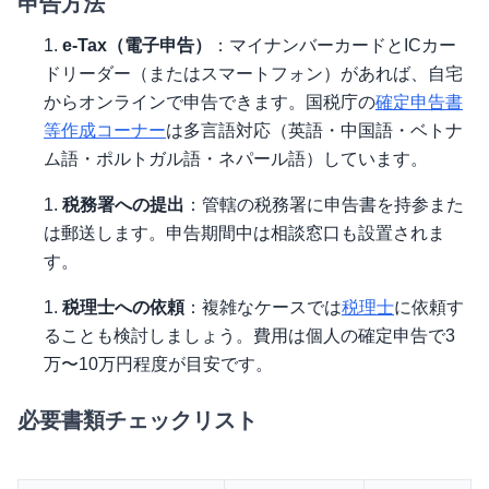
申告方法
e-Tax（電子申告）
：マイナンバーカードとICカー
ドリーダー（またはスマートフォン）があれば、自宅
からオンラインで申告できます。国税庁の
確定申告書
等作成コーナー
は多言語対応（英語・中国語・ベトナ
ム語・ポルトガル語・ネパール語）しています。
税務署への提出
：管轄の税務署に申告書を持参また
は郵送します。申告期間中は相談窓口も設置されま
す。
税理士への依頼
：複雑なケースでは
税理士
に依頼す
ることも検討しましょう。費用は個人の確定申告で3
万〜10万円程度が目安です。
必要書類チェックリスト