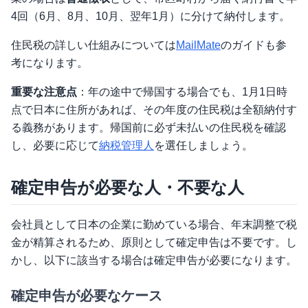
4回（6月、8月、10月、翌年1月）に分けて納付します。
住民税の詳しい仕組みについては
MailMate
のガイドも参
考になります。
重要な注意点
：年の途中で帰国する場合でも、1月1日時
点で日本に住所があれば、その年度の住民税は全額納付す
る義務があります。帰国前に必ず未払いの住民税を確認
し、必要に応じて
納税管理人
を選任しましょう。
確定申告が必要な人・不要な人
会社員として日本の企業に勤めている場合、年末調整で税
金が精算されるため、原則として確定申告は不要です。し
かし、以下に該当する場合は確定申告が必要になります。
確定申告が必要なケース