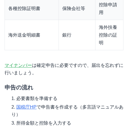
控除申請
各種控除証明書
保険会社等
用
海外扶養
海外送金明細書
銀行
控除の証
明
マイナンバー
は確定申告に必要ですので、届出を忘れずに
行いましょう。
申告の流れ
必要書類を準備する
国税庁HP
で申告書を作成する（多言語マニュアルあ
り）
所得金額と控除を入力する