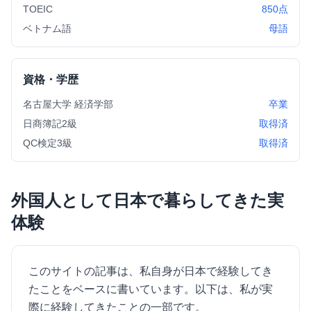
TOEIC
850点
ベトナム語
母語
資格・学歴
名古屋大学 経済学部
卒業
日商簿記2級
取得済
QC検定3級
取得済
外国人として日本で暮らしてきた実
体験
このサイトの記事は、私自身が日本で経験してき
たことをベースに書いています。以下は、私が実
際に経験してきたことの一部です。