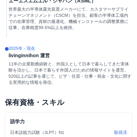
エーエスエムエル・ジャパン（ASML）
世界最大の半導体露光装置メーカーにて、カスタマーサプライ
チェーンマネジメント（CSCM）を担当。顧客の半導体工場内
での在庫管理、資材の最適化、機械インストールの調整業務に
従事。在庫精度99.5%以上を維持。
2025年 - 現在
livinginnihon 運営
11年の企業勤務経験と、外国人として日本で暮らしてきた実体
験を活かし、日本で暮らす外国人のための情報サイトを運営。
520以上の記事を通じて、ビザ・住居・仕事・税金・文化に関す
る実用的な情報を発信。
保有資格・スキル
語学力
日本語能力試験（JLPT）N1
取得済