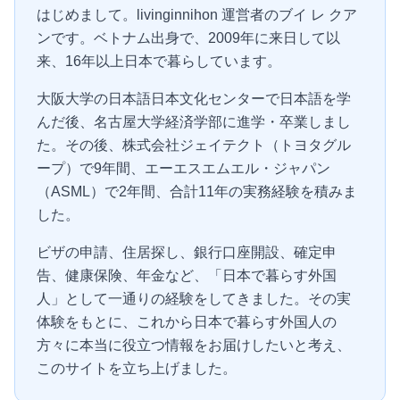
はじめまして。livinginnihon 運営者のブイ レ クア
ンです。ベトナム出身で、2009年に来日して以
来、16年以上日本で暮らしています。
大阪大学の日本語日本文化センターで日本語を学
んだ後、名古屋大学経済学部に進学・卒業しまし
た。その後、株式会社ジェイテクト（トヨタグル
ープ）で9年間、エーエスエムエル・ジャパン
（ASML）で2年間、合計11年の実務経験を積みま
した。
ビザの申請、住居探し、銀行口座開設、確定申
告、健康保険、年金など、「日本で暮らす外国
人」として一通りの経験をしてきました。その実
体験をもとに、これから日本で暮らす外国人の
方々に本当に役立つ情報をお届けしたいと考え、
このサイトを立ち上げました。