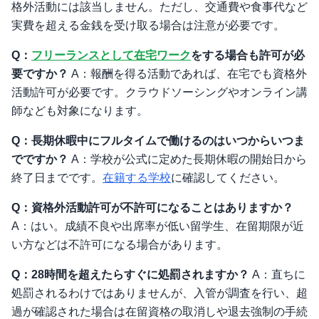
格外活動には該当しません。ただし、交通費や食事代など
実費を超える金銭を受け取る場合は注意が必要です。
Q：
フリーランスとして在宅ワーク
をする場合も許可が必
要ですか？
A：報酬を得る活動であれば、在宅でも資格外
活動許可が必要です。クラウドソーシングやオンライン講
師なども対象になります。
Q：長期休暇中にフルタイムで働けるのはいつからいつま
でですか？
A：学校が公式に定めた長期休暇の開始日から
終了日までです。
在籍する学校
に確認してください。
Q：資格外活動許可が不許可になることはありますか？
A：はい。成績不良や出席率が低い留学生、在留期限が近
い方などは不許可になる場合があります。
Q：28時間を超えたらすぐに処罰されますか？
A：直ちに
処罰されるわけではありませんが、入管が調査を行い、超
過が確認された場合は在留資格の取消しや退去強制の手続