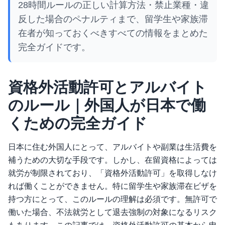
28時間ルールの正しい計算方法・禁止業種・違
反した場合のペナルティまで、留学生や家族滞
在者が知っておくべきすべての情報をまとめた
完全ガイドです。
資格外活動許可とアルバイト
のルール｜外国人が日本で働
くための完全ガイド
日本に住む外国人にとって、アルバイトや副業は生活費を
補うための大切な手段です。しかし、在留資格によっては
就労が制限されており、「資格外活動許可」を取得しなけ
れば働くことができません。特に留学生や家族滞在ビザを
持つ方にとって、このルールの理解は必須です。無許可で
働いた場合、不法就労として退去強制の対象になるリスク