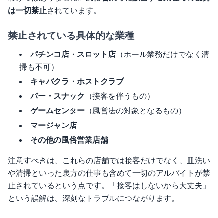
は一切禁止
されています。
禁止されている具体的な業種
パチンコ店・スロット店
（ホール業務だけでなく清
掃も不可）
キャバクラ・ホストクラブ
バー・スナック
（接客を伴うもの）
ゲームセンター
（風営法の対象となるもの）
マージャン店
その他の風俗営業店舗
注意すべきは、これらの店舗では接客だけでなく、皿洗い
や清掃といった裏方の仕事も含めて一切のアルバイトが禁
止されているという点です。「接客はしないから大丈夫」
という誤解は、深刻なトラブルにつながります。