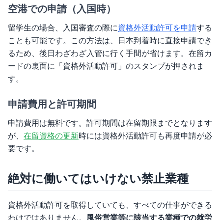
空港での申請（入国時）
留学生の場合、入国審査の際に
資格外活動許可を申請
する
ことも可能です。この方法は、日本到着時に直接申請でき
るため、後日わざわざ入管に行く手間が省けます。在留カ
ードの裏面に「資格外活動許可」のスタンプが押されま
す。
申請費用と許可期間
申請費用は無料です。許可期間は在留期限までとなります
が、
在留資格の更新
時には資格外活動許可も再度申請が必
要です。
絶対に働いてはいけない禁止業種
資格外活動許可を取得していても、すべての仕事ができる
わけではありません。
風俗営業等に該当する業種での就労