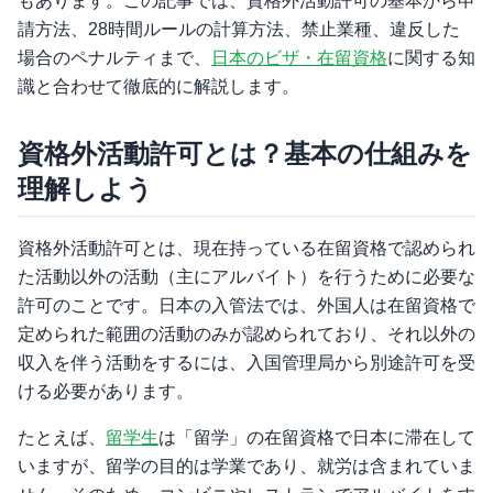
もあります。この記事では、資格外活動許可の基本から申
請方法、28時間ルールの計算方法、禁止業種、違反した
場合のペナルティまで、
日本のビザ・在留資格
に関する知
識と合わせて徹底的に解説します。
資格外活動許可とは？基本の仕組みを
理解しよう
資格外活動許可とは、現在持っている在留資格で認められ
た活動以外の活動（主にアルバイト）を行うために必要な
許可のことです。日本の入管法では、外国人は在留資格で
定められた範囲の活動のみが認められており、それ以外の
収入を伴う活動をするには、入国管理局から別途許可を受
ける必要があります。
たとえば、
留学生
は「留学」の在留資格で日本に滞在して
いますが、留学の目的は学業であり、就労は含まれていま