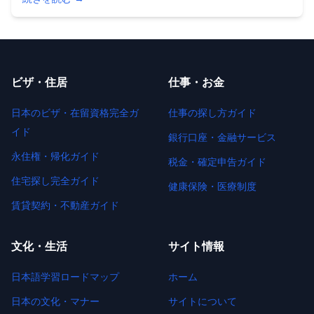
不許可理由と対策まで2025年の最新情報をわかりやすく解説
します。初めての更新でも安心。
ビザ・住居
仕事・お金
日本のビザ・在留資格完全ガ
仕事の探し方ガイド
イド
銀行口座・金融サービス
永住権・帰化ガイド
税金・確定申告ガイド
住宅探し完全ガイド
健康保険・医療制度
賃貸契約・不動産ガイド
文化・生活
サイト情報
日本語学習ロードマップ
ホーム
日本の文化・マナー
サイトについて