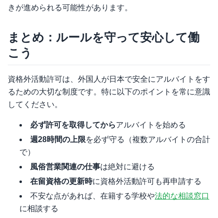
きが進められる可能性があります。
まとめ：ルールを守って安心して働
こう
資格外活動許可は、外国人が日本で安全にアルバイトをす
るための大切な制度です。特に以下のポイントを常に意識
してください。
必ず許可を取得してから
アルバイトを始める
週28時間の上限
を必ず守る（複数アルバイトの合計
で）
風俗営業関連の仕事
は絶対に避ける
在留資格の更新時
に資格外活動許可も再申請する
不安な点があれば、在籍する学校や
法的な相談窓口
に相談する