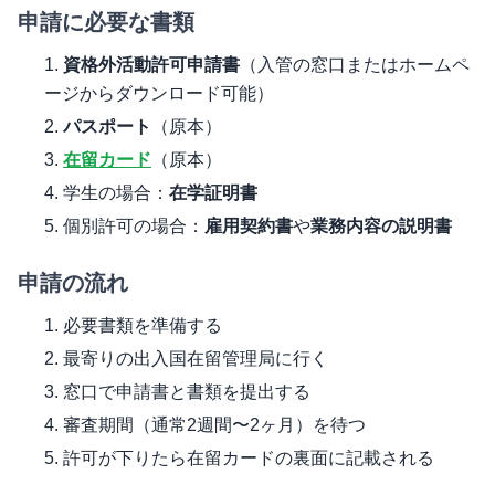
申請に必要な書類
資格外活動許可申請書
（入管の窓口またはホームペ
ージからダウンロード可能）
パスポート
（原本）
在留カード
（原本）
学生の場合：
在学証明書
個別許可の場合：
雇用契約書
や
業務内容の説明書
申請の流れ
必要書類を準備する
最寄りの出入国在留管理局に行く
窓口で申請書と書類を提出する
審査期間（通常2週間〜2ヶ月）を待つ
許可が下りたら在留カードの裏面に記載される