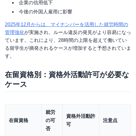
企業の信用低下
今後の外国人雇用に影響
2025年12月からは、マイナンバーを活用した就労時間の
管理強化
が実施され、ルール違反の発見がより容易になっ
ています。これにより、28時間の上限を超えて働いてい
る留学生が摘発されるケースが増加すると予想されていま
す。
在留資格別：資格外活動許可が必要な
ケース
就労
資格外活動許
在留資格
の可
注意点
可
否