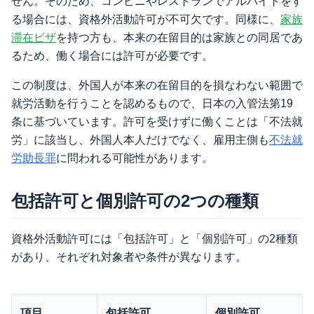
せん。そのため、コンビニやレストランでアルバイトをす
る場合には、資格外活動許可が不可欠です。同様に、
家族
滞在ビザ
を持つ方も、本来の在留目的は家族との同居であ
るため、働く場合には許可が必要です。
この制度は、外国人が本来の在留目的を損なわない範囲で
就労活動を行うことを認めるもので、日本の入管法第19
条に基づいています。許可を受けずに働くことは「不法就
労」に該当し、外国人本人だけでなく、雇用主側も
不法就
労助長罪
に問われる可能性があります。
包括許可と個別許可の2つの種類
資格外活動許可には「包括許可」と「個別許可」の2種類
があり、それぞれ対象者や条件が異なります。
項目
包括許可
個別許可