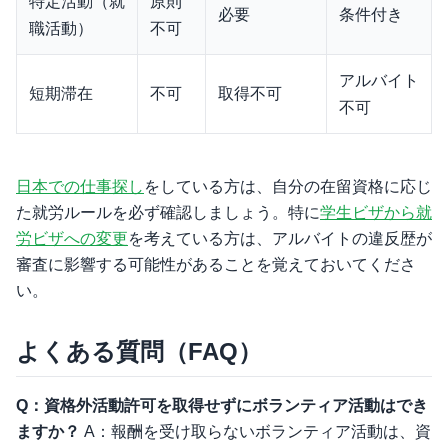
特定活動（就
原則
必要
条件付き
職活動）
不可
アルバイト
短期滞在
不可
取得不可
不可
日本での仕事探し
をしている方は、自分の在留資格に応じ
た就労ルールを必ず確認しましょう。特に
学生ビザから就
労ビザへの変更
を考えている方は、アルバイトの違反歴が
審査に影響する可能性があることを覚えておいてくださ
い。
よくある質問（FAQ）
Q：資格外活動許可を取得せずにボランティア活動はでき
ますか？
A：報酬を受け取らないボランティア活動は、資