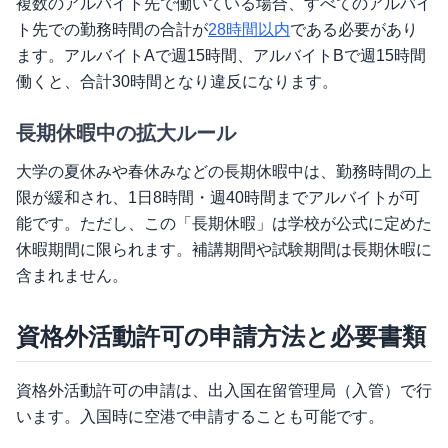
複数のアルバイト先で働いている場合、すべてのアルバイ
ト先での勤務時間の合計が
28時間以内
である必要があり
ます。アルバイトAで週15時間、アルバイトBで週15時間
働くと、合計30時間となり違反になります。
長期休暇中の拡大ルール
大学の夏休みや春休みなどの長期休暇中は、勤務時間の上
限が緩和され、1日8時間・週40時間までアルバイトが可
能です。ただし、この「長期休暇」は学校が公式に定めた
休暇期間に限られます。補講期間や試験期間は長期休暇に
含まれません。
資格外活動許可の申請方法と必要書類
資格外活動許可の申請は、出入国在留管理局（入管）で行
います。入国時に空港で申請することも可能です。