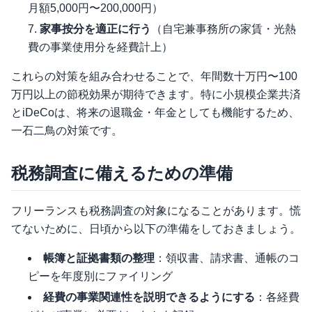
月額5,000円〜200,000円）
家事按分を適正に行う
（自宅兼事務所の家賃・光熱
費の事業使用分を経費計上）
これらの対策を組み合わせることで、年間数十万円〜100
万円以上の節税効果が期待できます。特に小規模企業共済
とiDeCoは、将来の退職金・年金としても機能するため、
一石二鳥の対策です。
税務調査に備えるための準備
フリーランスも税務調査の対象になることがあります。慌
てないために、日頃から以下の準備をしておきましょう。
帳簿と証拠書類の整理
：領収書、請求書、通帳のコ
ピーを年度別にファイリング
経費の事業関連性を説明できるようにする
：各経費