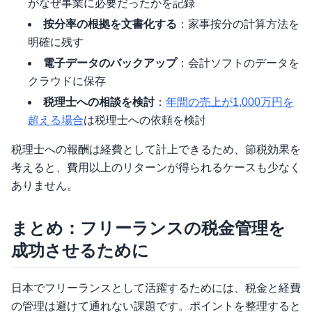
がなぜ事業に必要だったかを記録
按分率の根拠を文書化する
：家事按分の計算方法を
明確に残す
電子データのバックアップ
：会計ソフトのデータを
クラウドに保存
税理士への相談を検討
：
年間の売上が1,000万円を
超える場合
は税理士への依頼を検討
税理士への報酬は経費として計上できるため、節税効果を
考えると、費用以上のリターンが得られるケースも少なく
ありません。
まとめ：フリーランスの税金管理を
成功させるために
日本でフリーランスとして活躍するためには、税金と経費
の管理は避けて通れない課題です。ポイントを整理すると