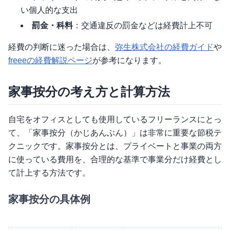
い個人的な支出
罰金・科料
：交通違反の罰金などは経費計上不可
経費の判断に迷った場合は、
弥生株式会社の経費ガイド
や
freeeの経費解説ページ
が参考になります。
家事按分の考え方と計算方法
自宅をオフィスとしても使用しているフリーランスにとっ
て、「家事按分（かじあんぶん）」は非常に重要な節税テ
クニックです。家事按分とは、プライベートと事業の両方
に使っている費用を、合理的な基準で事業分だけ経費とし
て計上する方法です。
家事按分の具体例