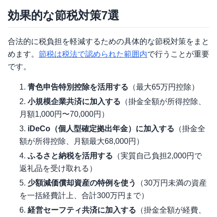
効果的な節税対策7選
合法的に税負担を軽減するための具体的な節税対策をまと
めます。
節税は税法で認められた範囲内
で行うことが重要
です。
青色申告特別控除を活用する
（最大65万円控除）
小規模企業共済に加入する
（掛金全額が所得控除、
月額1,000円〜70,000円）
iDeCo（個人型確定拠出年金）に加入する
（掛金全
額が所得控除、月額最大68,000円）
ふるさと納税を活用する
（実質自己負担2,000円で
返礼品を受け取れる）
少額減価償却資産の特例を使う
（30万円未満の資産
を一括経費計上、合計300万円まで）
経営セーフティ共済に加入する
（掛金全額が経費、