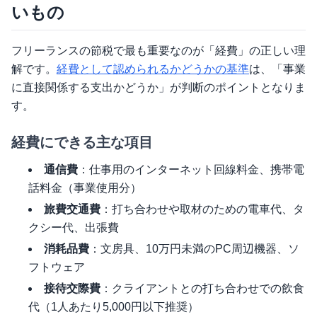
いもの
フリーランスの節税で最も重要なのが「経費」の正しい理
解です。
経費として認められるかどうかの基準
は、「事業
に直接関係する支出かどうか」が判断のポイントとなりま
す。
経費にできる主な項目
通信費
：仕事用のインターネット回線料金、携帯電
話料金（事業使用分）
旅費交通費
：打ち合わせや取材のための電車代、タ
クシー代、出張費
消耗品費
：文房具、10万円未満のPC周辺機器、ソ
フトウェア
接待交際費
：クライアントとの打ち合わせでの飲食
代（1人あたり5,000円以下推奨）