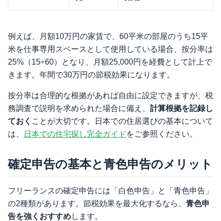
例えば、月額10万円の家賃で、60平米の部屋のうち15平
米を仕事専用スペースとして使用している場合、按分率は
25%（15÷60）となり、月額25,000円を経費として計上で
きます。年間で30万円の節税効果になります。
按分率は合理的な根拠があれば自由に設定できますが、税
務調査で説明を求められた場合に備え、
計算根拠を記録し
ておく
ことが大切です。日本での住居選びの基本について
は、
日本での住宅探し完全ガイド
をご参照ください。
確定申告の基本と青色申告のメリット
フリーランスの確定申告には「白色申告」と「青色申告」
の2種類があります。節税効果を最大化するなら、
青色申
告を強くおすすめ
します。