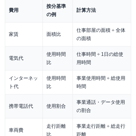
按分基準
費用
計算方法
の例
仕事部屋の面積 ÷ 全体
家賃
面積比
の面積
使用時間
仕事時間 ÷ 1日の総使
電気代
比
用時間
インターネッ
使用時間
事業使用時間 ÷ 総使用
ト代
比
時間
事業通話・データ使用
携帯電話代
使用割合
の割合
走行距離
事業走行距離 ÷ 総走行
車両費
比
距離