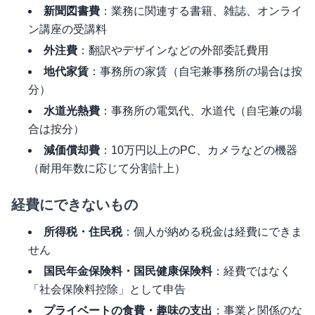
新聞図書費
：業務に関連する書籍、雑誌、オンライ
ン講座の受講料
外注費
：翻訳やデザインなどの外部委託費用
地代家賃
：事務所の家賃（自宅兼事務所の場合は按
分）
水道光熱費
：事務所の電気代、水道代（自宅兼の場
合は按分）
減価償却費
：10万円以上のPC、カメラなどの機器
（耐用年数に応じて分割計上）
経費にできないもの
所得税・住民税
：個人が納める税金は経費にできま
せん
国民年金保険料・国民健康保険料
：経費ではなく
「社会保険料控除」として申告
プライベートの食費・趣味の支出
：事業と関係のな