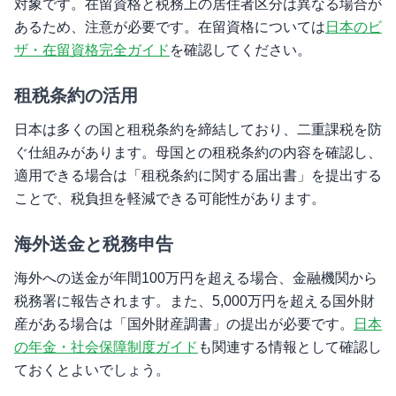
対象です。在留資格と税務上の居住者区分は異なる場合が
あるため、注意が必要です。在留資格については
日本のビ
ザ・在留資格完全ガイド
を確認してください。
租税条約の活用
日本は多くの国と租税条約を締結しており、二重課税を防
ぐ仕組みがあります。母国との租税条約の内容を確認し、
適用できる場合は「租税条約に関する届出書」を提出する
ことで、税負担を軽減できる可能性があります。
海外送金と税務申告
海外への送金が年間100万円を超える場合、金融機関から
税務署に報告されます。また、5,000万円を超える国外財
産がある場合は「国外財産調書」の提出が必要です。
日本
の年金・社会保障制度ガイド
も関連する情報として確認し
ておくとよいでしょう。