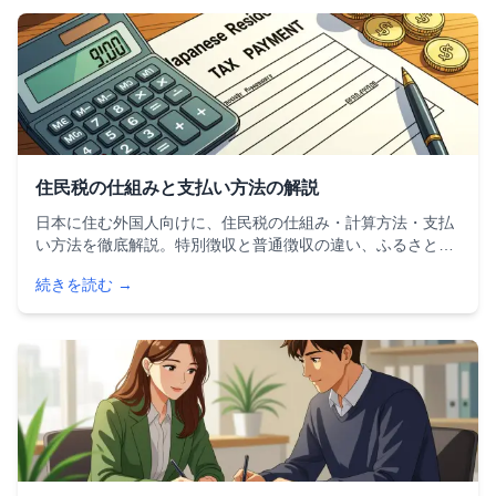
住民税の仕組みと支払い方法の解説
日本に住む外国人向けに、住民税の仕組み・計算方法・支払
い方法を徹底解説。特別徴収と普通徴収の違い、ふるさと納
税による節税方法、非課税条件、帰国時の注意点まで、住民
続きを読む →
税に関するすべての疑問を解消する完全ガイドです。