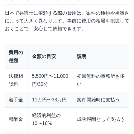
日本で弁護士に依頼する際の費用は、案件の種類や複雑さ
によって大きく異なります。事前に費用の相場を把握して
おくことで、安心して依頼できます。
費用の
金額の目安
説明
種類
法律相
5,500円〜11,000
初回無料の事務所も多
談料
円/30分
い
着手金
11万円〜33万円
案件開始時に支払う
経済的利益の
報酬金
成功報酬として支払う
10〜16%