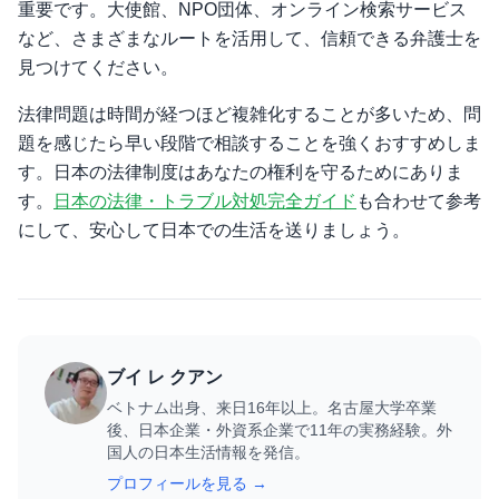
重要です。大使館、NPO団体、オンライン検索サービス
など、さまざまなルートを活用して、信頼できる弁護士を
見つけてください。
法律問題は時間が経つほど複雑化することが多いため、問
題を感じたら早い段階で相談することを強くおすすめしま
す。日本の法律制度はあなたの権利を守るためにありま
す。
日本の法律・トラブル対処完全ガイド
も合わせて参考
にして、安心して日本での生活を送りましょう。
ブイ レ クアン
ベトナム出身、来日16年以上。名古屋大学卒業
後、日本企業・外資系企業で11年の実務経験。外
国人の日本生活情報を発信。
プロフィールを見る →