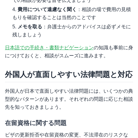
での相談が必要な旨を伝えましょう
費用について遠慮なく聞く
：相談の場で費用の見積
もりを確認することは当然のことです
メモを取る
：弁護士からのアドバイスは必ずメモに
残しましょう
日本語での手続き・書類ナビゲーション
の知識も事前に身
につけておくと、相談がスムーズに進みます。
外国人が直面しやすい法律問題と対応
外国人が日本で直面しやすい法律問題には、いくつかの典
型的なパターンがあります。それぞれの問題に応じた相談
先を知っておきましょう。
在留資格に関する問題
ビザの更新拒否や在留資格の変更、不法滞在のリスクな