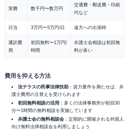
交通費・郵送費・印紙
実費
数千円〜数万円
代など
日当
3万円〜5万円/日
遠方への出張時
通訳費
初回無料〜1万円/
弁護士会相談は初回無
用
時間
料が多い
費用を抑える方法
法テラスの民事法律扶助
：資力要件を満たせば、弁
護士費用の立替えを受けられます
初回無料相談の活用
：多くの法律事務所が初回30
分〜1時間の無料相談を実施しています
弁護士会の無料相談会
：定期的に開催される外国人
向け無料法律相談会を利用しましょう