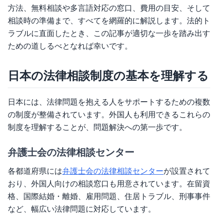
方法、無料相談や多言語対応の窓口、費用の目安、そして
相談時の準備まで、すべてを網羅的に解説します。法的ト
ラブルに直面したとき、この記事が適切な一歩を踏み出す
ための道しるべとなれば幸いです。
日本の法律相談制度の基本を理解する
日本には、法律問題を抱える人をサポートするための複数
の制度が整備されています。外国人も利用できるこれらの
制度を理解することが、問題解決への第一歩です。
弁護士会の法律相談センター
各都道府県には
弁護士会の法律相談センター
が設置されて
おり、外国人向けの相談窓口も用意されています。在留資
格、国際結婚・離婚、雇用問題、住居トラブル、刑事事件
など、幅広い法律問題に対応しています。