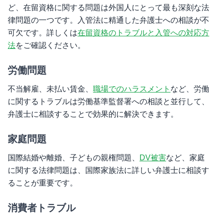
ど、在留資格に関する問題は外国人にとって最も深刻な法
律問題の一つです。入管法に精通した弁護士への相談が不
可欠です。詳しくは
在留資格のトラブルと入管への対応方
法
をご確認ください。
労働問題
不当解雇、未払い賃金、
職場でのハラスメント
など、労働
に関するトラブルは労働基準監督署への相談と並行して、
弁護士に相談することで効果的に解決できます。
家庭問題
国際結婚や離婚、子どもの親権問題、
DV被害
など、家庭
に関する法律問題は、国際家族法に詳しい弁護士に相談す
ることが重要です。
消費者トラブル