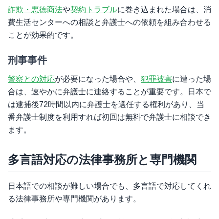
詐欺・悪徳商法
や
契約トラブル
に巻き込まれた場合は、消
費生活センターへの相談と弁護士への依頼を組み合わせる
ことが効果的です。
刑事事件
警察との対応
が必要になった場合や、
犯罪被害
に遭った場
合は、速やかに弁護士に連絡することが重要です。日本で
は逮捕後72時間以内に弁護士を選任する権利があり、当
番弁護士制度を利用すれば初回は無料で弁護士に相談でき
ます。
多言語対応の法律事務所と専門機関
日本語での相談が難しい場合でも、多言語で対応してくれ
る法律事務所や専門機関があります。