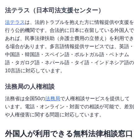
法テラス（日本司法支援センター）
法テラス
は、法的トラブルを抱えた方に情報提供や支援を
行う公的機関です。合法的に日本に在留している外国人で
あれば、民事法律扶助（弁護士費用の立替え）を利用でき
る場合があります。多言語情報提供サービスでは、英語・
中国語・韓国語・スペイン語・ポルトガル語・ベトナム
語・タガログ語・ネパール語・タイ語・インドネシア語の
10言語に対応しています。
法務局の人権相談
法務省は全国50の
法務局
で人権相談サービスを提供して
います。電話・オンライン・対面での相談が可能で、差別
や人権侵害に関する問題に対応しています。
外国人が利用できる無料法律相談窓口