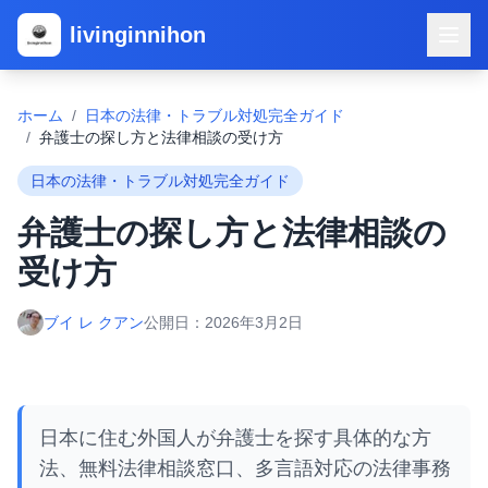
livinginnihon
ホーム
/
日本の法律・トラブル対処完全ガイド
/
弁護士の探し方と法律相談の受け方
日本の法律・トラブル対処完全ガイド
弁護士の探し方と法律相談の
受け方
ブイ レ クアン
公開日：
2026年3月2日
日本に住む外国人が弁護士を探す具体的な方
法、無料法律相談窓口、多言語対応の法律事務