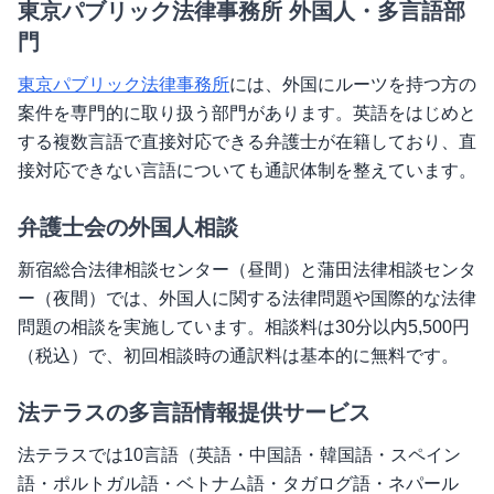
東京パブリック法律事務所 外国人・多言語部
門
東京パブリック法律事務所
には、外国にルーツを持つ方の
案件を専門的に取り扱う部門があります。英語をはじめと
する複数言語で直接対応できる弁護士が在籍しており、直
接対応できない言語についても通訳体制を整えています。
弁護士会の外国人相談
新宿総合法律相談センター（昼間）と蒲田法律相談センタ
ー（夜間）では、外国人に関する法律問題や国際的な法律
問題の相談を実施しています。相談料は30分以内5,500円
（税込）で、初回相談時の通訳料は基本的に無料です。
法テラスの多言語情報提供サービス
法テラスでは10言語（英語・中国語・韓国語・スペイン
語・ポルトガル語・ベトナム語・タガログ語・ネパール