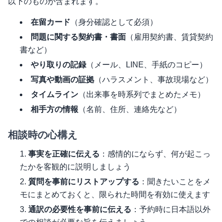
以下のものが含まれます。
在留カード
（身分確認として必須）
問題に関する契約書・書面
（雇用契約書、賃貸契約
書など）
やり取りの記録
（メール、LINE、手紙のコピー）
写真や動画の証拠
（ハラスメント、事故現場など）
タイムライン
（出来事を時系列でまとめたメモ）
相手方の情報
（名前、住所、連絡先など）
相談時の心構え
事実を正確に伝える
：感情的にならず、何が起こっ
たかを客観的に説明しましょう
質問を事前にリストアップする
：聞きたいことをメ
モにまとめておくと、限られた時間を有効に使えます
通訳の必要性を事前に伝える
：予約時に日本語以外