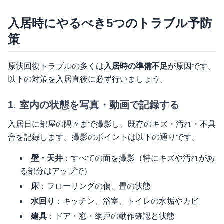
入居時にやるべき5つのトラブル予防
策
原状回復トラブルの多くは
入居時の準備不足
が原因です。
以下の対策を入居直後に必ず行いましょう。
1. 室内の状態を写真・動画で記録する
入居日に部屋の隅々まで撮影し、既存のキズ・汚れ・不具
合を記録します。撮影のポイントは以下の通りです。
壁・天井
：すべての面を撮影（特にキズや汚れがあ
る部分はアップで）
床
：フローリングの傷、畳の状態
水回り
：キッチン、浴室、トイレの水垢やカビ
建具
：ドア・窓・網戸の動作確認と状態