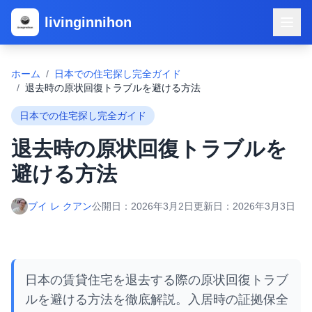
livinginnihon
ホーム
/
日本での住宅探し完全ガイド
/
退去時の原状回復トラブルを避ける方法
日本での住宅探し完全ガイド
退去時の原状回復トラブルを
避ける方法
ブイ レ クアン
公開日：
2026年3月2日
更新日：
2026年3月3日
日本の賃貸住宅を退去する際の原状回復トラブ
ルを避ける方法を徹底解説。入居時の証拠保全