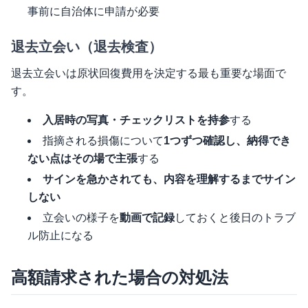
事前に自治体に申請が必要
退去立会い（退去検査）
退去立会いは原状回復費用を決定する最も重要な場面で
す。
入居時の写真・チェックリストを持参
する
指摘される損傷について
1つずつ確認し、納得でき
ない点はその場で主張
する
サインを急かされても、内容を理解するまでサイン
しない
立会いの様子を
動画で記録
しておくと後日のトラブ
ル防止になる
高額請求された場合の対処法