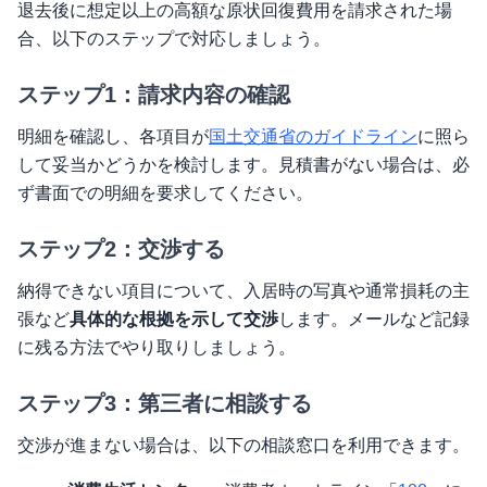
退去後に想定以上の高額な原状回復費用を請求された場
合、以下のステップで対応しましょう。
ステップ1：請求内容の確認
明細を確認し、各項目が
国土交通省のガイドライン
に照ら
して妥当かどうかを検討します。見積書がない場合は、必
ず書面での明細を要求してください。
ステップ2：交渉する
納得できない項目について、入居時の写真や通常損耗の主
張など
具体的な根拠を示して交渉
します。メールなど記録
に残る方法でやり取りしましょう。
ステップ3：第三者に相談する
交渉が進まない場合は、以下の相談窓口を利用できます。