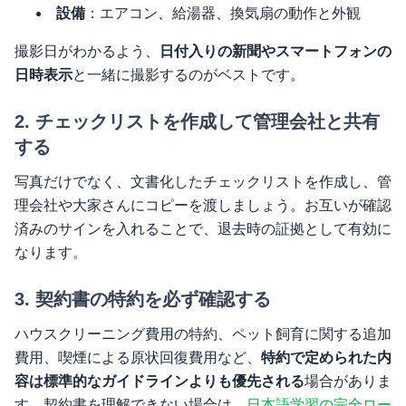
設備
：エアコン、給湯器、換気扇の動作と外観
撮影日がわかるよう、
日付入りの新聞やスマートフォンの
日時表示
と一緒に撮影するのがベストです。
2. チェックリストを作成して管理会社と共有
する
写真だけでなく、文書化したチェックリストを作成し、管
理会社や大家さんにコピーを渡しましょう。お互いが確認
済みのサインを入れることで、退去時の証拠として有効に
なります。
3. 契約書の特約を必ず確認する
ハウスクリーニング費用の特約、ペット飼育に関する追加
費用、喫煙による原状回復費用など、
特約で定められた内
容は標準的なガイドラインよりも優先される
場合がありま
す。契約書を理解できない場合は、
日本語学習の完全ロー