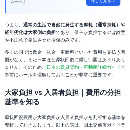
詳しく見る
ルーム】
つまり、
通常の生活で自然に発生する摩耗（通常損耗）や
経年劣化は大家側の負担
であり、借主が負担するのは故意
や不注意で発生させた損傷のみです。
多くの国では敷金・礼金・更新料といった費用を支払う習
慣がなく、また日本ほど原状回復に厳しい国はあまりあり
ません。そのため、
日本の賃貸契約・不動産詳細ガイド
で
事前にルールを理解しておくことが非常に重要です。
大家負担 vs 入居者負担｜費用の分担
基準を知る
原状回復費用が大家負担か入居者負担かを判断する基準を
理解しておきましょう。以下の表は、国土交通省ガイドラ