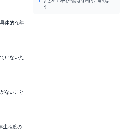
●
まとめ：帰化申請は計画的に進めよ
う
具体的な年
ていないた
がないこと
年生程度の