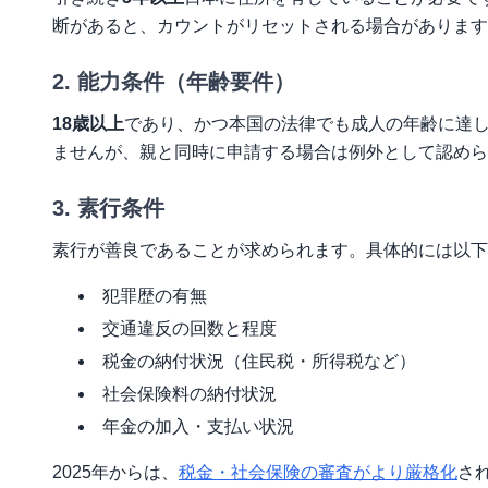
断があると、カウントがリセットされる場合があります
2. 能力条件（年齢要件）
18歳以上
であり、かつ本国の法律でも成人の年齢に達
ませんが、親と同時に申請する場合は例外として認めら
3. 素行条件
素行が善良であることが求められます。具体的には以下
犯罪歴の有無
交通違反の回数と程度
税金の納付状況（住民税・所得税など）
社会保険料の納付状況
年金の加入・支払い状況
2025年からは、
税金・社会保険の審査がより厳格化
さ