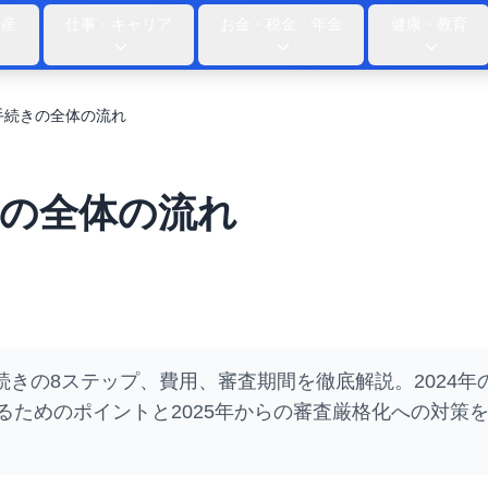
動産
仕事・キャリア
お金・税金・年金
健康・教育
手続きの全体の流れ
の全体の流れ
続きの8ステップ、費用、審査期間を徹底解説。2024年
せるためのポイントと2025年からの審査厳格化への対策