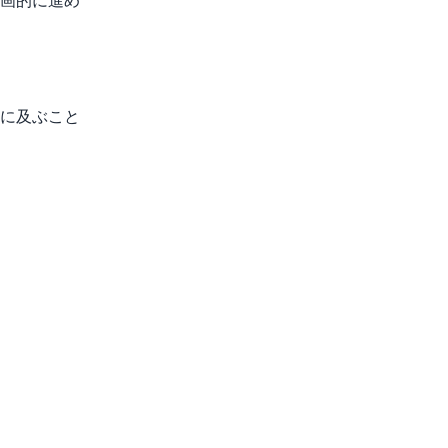
画的に進め
に及ぶこと