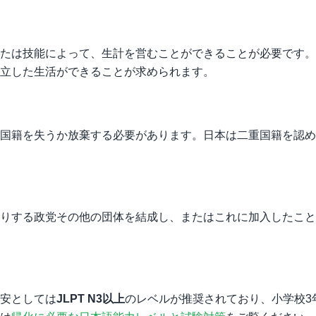
たは技能によって、生計を営むことができることが必要です。
立した生活ができることが求められます。
国籍を失うか放棄する必要があります。日本は二重国籍を認め
りする政党その他の団体を結成し、またはこれに加入したこと
安としては
JLPT N3以上
のレベルが推奨されており、小学校3