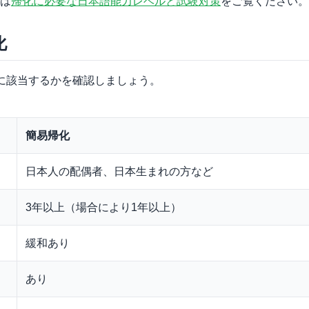
は
帰化に必要な日本語能力レベルと試験対策
をご覧ください。
化
に該当するかを確認しましょう。
簡易帰化
日本人の配偶者、日本生まれの方など
3年以上（場合により1年以上）
緩和あり
あり