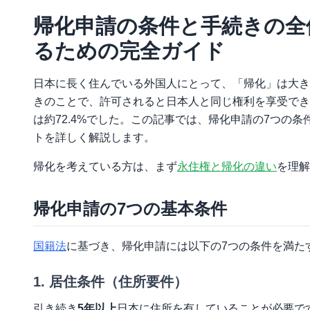
帰化申請の条件と手続きの全
るための完全ガイド
日本に長く住んでいる外国人にとって、「帰化」は大き
きのことで、許可されると日本人と同じ権利を享受できる
は約72.4%でした。この記事では、帰化申請の7つの
トを詳しく解説します。
帰化を考えている方は、まず
永住権と帰化の違い
を理解
帰化申請の7つの基本条件
国籍法
に基づき、帰化申請には以下の7つの条件を満た
1. 居住条件（住所要件）
引き続き
5年以上
日本に住所を有していることが必要で