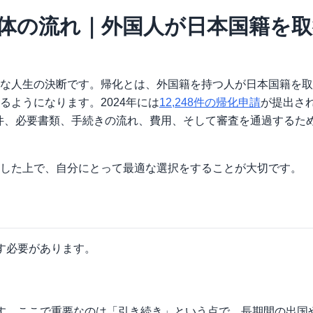
体の流れ｜外国人が日本国籍を取
な人生の決断です。帰化とは、外国籍を持つ人が日本国籍を取
ようになります。2024年には
12,248件の帰化申請
が提出さ
条件、必要書類、手続きの流れ、費用、そして審査を通過するた
した上で、自分にとって最適な選択をすることが大切です。
す必要があります。
す。ここで重要なのは「引き続き」という点で、長期間の出国