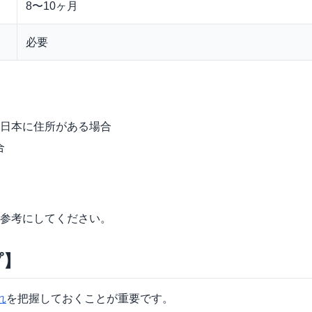
8〜10ヶ月
必要
上日本に住所がある場合
合
参考にしてください。
プ】
れ
を把握しておくことが重要です。