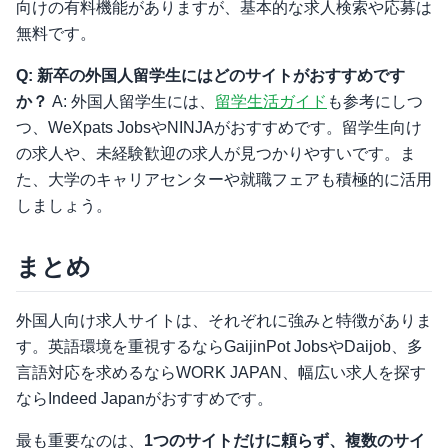
向けの有料機能がありますが、基本的な求人検索や応募は
無料です。
Q: 新卒の外国人留学生にはどのサイトがおすすめです
か？
A: 外国人留学生には、
留学生活ガイド
も参考にしつ
つ、WeXpats JobsやNINJAがおすすめです。留学生向け
の求人や、未経験歓迎の求人が見つかりやすいです。ま
た、大学のキャリアセンターや就職フェアも積極的に活用
しましょう。
まとめ
外国人向け求人サイトは、それぞれに強みと特徴がありま
す。英語環境を重視するならGaijinPot JobsやDaijob、多
言語対応を求めるならWORK JAPAN、幅広い求人を探す
ならIndeed Japanがおすすめです。
最も重要なのは、
1つのサイトだけに頼らず、複数のサイ