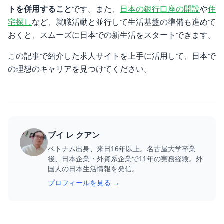
トを併用すること
です。また、
日本の銀行口座の開設
や
住
宅探し
など、就職活動と並行して生活基盤の準備も進めて
おくと、スムーズに日本での新生活をスタートできます。
この記事で紹介した求人サイトを上手に活用して、日本で
の理想のキャリアを見つけてください。
ブイ レ クアン
ベトナム出身、来日16年以上。名古屋大学卒業
後、日本企業・外資系企業で11年の実務経験。外
国人の日本生活情報を発信。
プロフィールを見る →