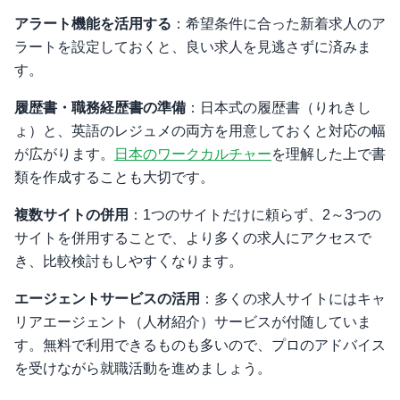
アラート機能を活用する
：希望条件に合った新着求人のア
ラートを設定しておくと、良い求人を見逃さずに済みま
す。
履歴書・職務経歴書の準備
：日本式の履歴書（りれきし
ょ）と、英語のレジュメの両方を用意しておくと対応の幅
が広がります。
日本のワークカルチャー
を理解した上で書
類を作成することも大切です。
複数サイトの併用
：1つのサイトだけに頼らず、2～3つの
サイトを併用することで、より多くの求人にアクセスで
き、比較検討もしやすくなります。
エージェントサービスの活用
：多くの求人サイトにはキャ
リアエージェント（人材紹介）サービスが付随していま
す。無料で利用できるものも多いので、プロのアドバイス
を受けながら就職活動を進めましょう。