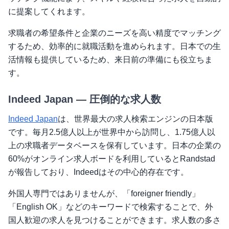
に提案してくれます。
求職者の希望条件と企業のニーズを高い精度でマッチング
するため、効率的に就職活動を進められます。日本での生
活情報も提供しているため、来日前の準備にも役立ちま
す。
Indeed Japan — 圧倒的な求人数
Indeed Japan
は、世界最大の求人検索エンジンの日本版
です。毎月2.5億人以上が世界中から訪問し、1.75億人以
上の求職者データベースを保有しています。日本の企業の
60%がオンライン求人ボードを利用しているとRandstad
が報告しており、Indeedはその中心的存在です。
外国人専門ではありませんが、「foreigner friendly」
「English OK」などのキーワードで検索することで、外
国人歓迎の求人を見つけることができます。求人数の多さ