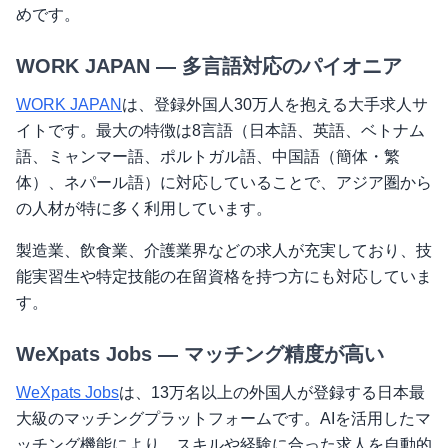
めです。
WORK JAPAN — 多言語対応のパイオニア
WORK JAPAN
は、登録外国人30万人を抱える大手求人サ
イトです。最大の特徴は8言語（日本語、英語、ベトナム
語、ミャンマー語、ポルトガル語、中国語（簡体・繁
体）、ネパール語）に対応していることで、アジア圏から
の人材が特に多く利用しています。
製造業、飲食業、介護業界などの求人が充実しており、技
能実習生や特定技能の在留資格を持つ方にも対応していま
す。
WeXpats Jobs — マッチング精度が高い
WeXpats Jobs
は、13万名以上の外国人が登録する日本最
大級のマッチングプラットフォームです。AIを活用したマ
ッチング機能により、スキルや経験に合った求人を自動的