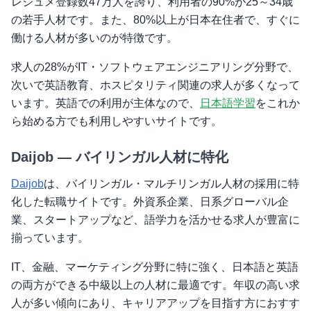
レジュメ登録数47万人を誇り、利用者の90%が25～34歳
の若手人材です。また、80%以上が日本在住者で、すぐに
働ける人材が多いのが特徴です。
求人の28%がIT・ソフトウェアエンジニアリング分野で、
次いで英語教育、ホスピタリティ関連の求人が多くなって
います。英語での利用が主体なので、
日本語学習
をこれか
ら始める方でも利用しやすいサイトです。
Daijob — バイリンガル人材に特化
Daijob
は、バイリンガル・マルチリンガル人材の採用に特
化した転職サイトです。外資系企業、日系グローバル企
業、スタートアップなど、語学力を活かせる求人が豊富に
揃っています。
IT、金融、マーケティング分野に特に強く、日本語と英語
の両方ができる中級以上の人材に最適です。年収の高い求
人が多い傾向にあり、キャリアアップを目指す方におすす