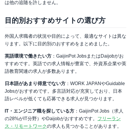
は他の追随を許しません。
目的別おすすめサイトの選び方
外国人求職者の状況や目的によって、最適なサイトは異な
ります。以下に目的別のおすすめをまとめました。
英語環境で働きたい方
：GaijinPot JobsまたはDaijobがお
すすめです。英語での求人情報が豊富で、外資系企業や英
語教育関連の求人が多数あります。
日本語があまり得意でない方
：WORK JAPANやGuidable
Jobsがおすすめです。多言語対応が充実しており、日本
語レベルが低くても応募できる求人が見つかります。
IT・エンジニア職を探している方
：GaijinPot Jobs（求人
の28%がIT分野）やDaijobがおすすめです。
フリーラン
ス・リモートワーク
の求人も見つかることがあります。